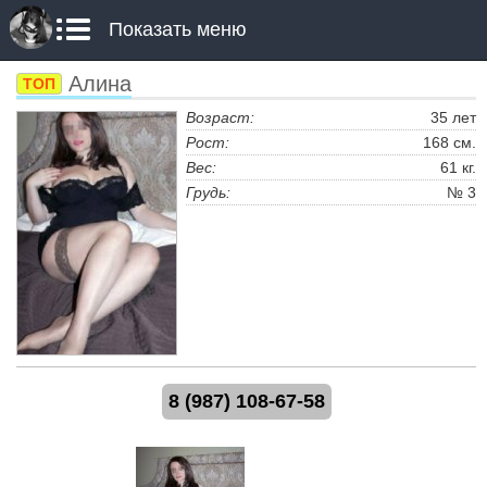
Показать меню
Алина
ТОП
Возраст:
35 лет
Рост:
168 см.
Вес:
61 кг.
Грудь:
№ 3
8 (987) 108-67-58