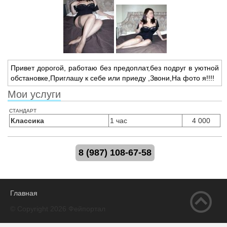
Привет дорогой,
работаю без предоплат,
без подруг в уютной
обстановке,
Приглашу к себе или приеду ,
Звони,
На фото я!!!!
Мои услуги
стандарт
Классика
1 час
4 000
8 (987) 108-67-58
Главная
© Copyright 2026 Фейпортал