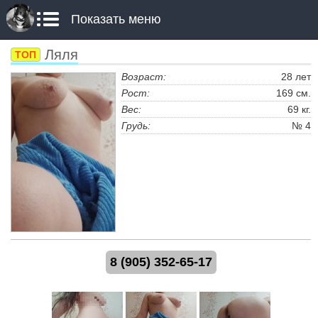
Показать меню
Ляля
ТОП
Возраст:
28 лет
Рост:
169 см.
Вес:
69 кг.
Грудь:
№ 4
8 (905) 352-65-17